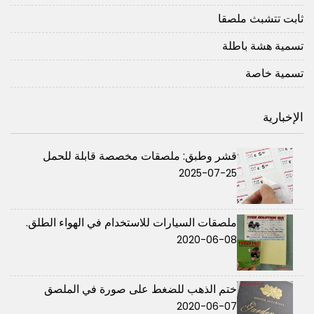
ثابت تتشبث ملصقا
تسمية هشة باطلة
تسمية خاصة
الإخبارية
قشر وطبق: ملصقات مخصصة قابلة للحمل
2025-07-25
ملصقات السيارات للاستخدام في الهواء الطلق.
2020-06-08
ختم الذهب للضغط على صورة في الملصق
2020-06-07