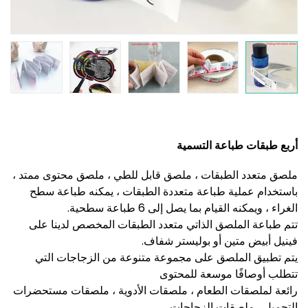
أربع طبقات طباعة التسمية
ملصق متعدد الطبقات ، ملصق قابل للطي ، ملصق محتوى ممتد ،
باستخدام عملية طباعة متعددة الطبقات ، يمكنه طباعة سطح
الغراء ، ويمكنه القيام بما يصل إلى 6 طباعة سطحية.
تتم طباعة الملصق الذاتي متعدد الطبقات المخصص لدينا على
فينيل أبيض متين أو بوليستر شفاف.
يتم تطبيق الملصق على مجموعة متنوعة من الزجاجات التي
تتطلب أوصافًا موسعة للمحتوى
رائعة لملصقات الطعام ، ملصقات الأدوية ، ملصقات مستحضرات
التجميل ، ملصقات الزجاجات.