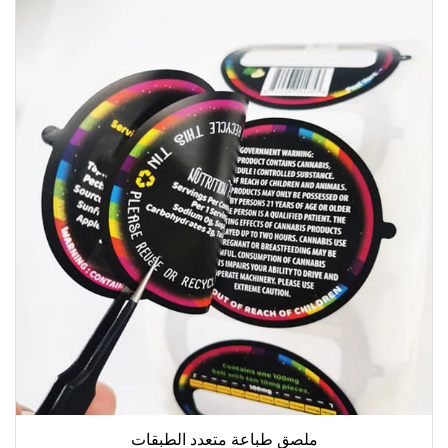
ملصق طباعة متعدد الطبقات