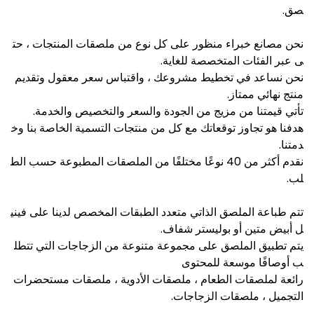
صق.
نحن مصانع خبراء منظور على كل نوع من ملصقات المنتجات ، حت
ى عبر الفئات المتخصصة للغاية.
نحن نساعد في تخطيط مشروعك ، واقتباس سعر معقول وتقديم
منتج نهائي ممتاز.
تأتي قيمتنا من مزيج من الجودة والسعر والتخصيص والخدمة.
هدفنا هو تجاوز توقعاتك مع كل من منتجات التسمية الخاصة بنا وخ
دمتنا.
نقدم أكثر من 40 نوعًا مختلفًا من الملصقات المطبوعة حسب الط
لب.
تتم طباعة الملصق الذاتي متعدد الطبقات المخصص لدينا على فيني
ل أبيض متين أو بوليستر شفاف.
يتم تطبيق الملصق على مجموعة متنوعة من الزجاجات التي تتطل
ب أوصافًا موسعة للمحتوى
رائعة لملصقات الطعام ، ملصقات الأدوية ، ملصقات مستحضرات
التجميل ، ملصقات الزجاجات.