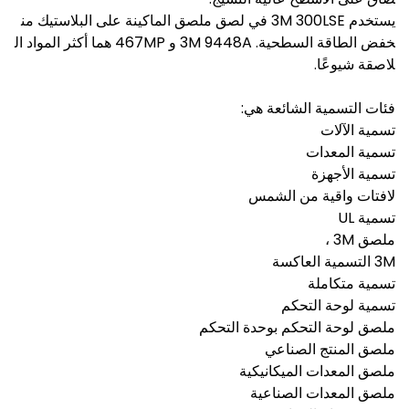
يستخدم 3M 300LSE في لصق ملصق الماكينة على البلاستيك من
خفض الطاقة السطحية. 3M 9448A و 467MP هما أكثر المواد ال
لاصقة شيوعًا.
فئات التسمية الشائعة هي:
تسمية الآلات
تسمية المعدات
تسمية الأجهزة
لافتات واقية من الشمس
تسمية UL
ملصق 3M ،
3M التسمية العاكسة
تسمية متكاملة
تسمية لوحة التحكم
ملصق لوحة التحكم بوحدة التحكم
ملصق المنتج الصناعي
ملصق المعدات الميكانيكية
ملصق المعدات الصناعية