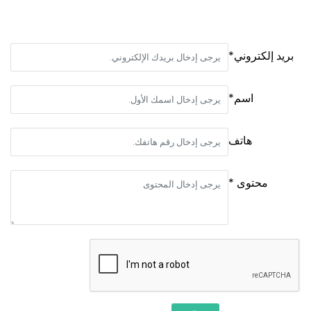
بريد إلكتروني*
اسم*
هاتف
محتوى *