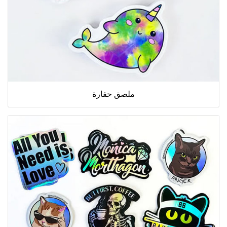
ملصق حفارة