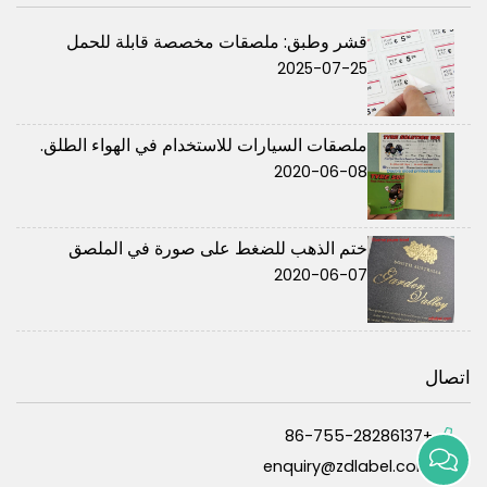
قشر وطبق: ملصقات مخصصة قابلة للحمل
2025-07-25
ملصقات السيارات للاستخدام في الهواء الطلق.
2020-06-08
ختم الذهب للضغط على صورة في الملصق
2020-06-07
اتصال
+86-755-28286137
enquiry@zdlabel.com