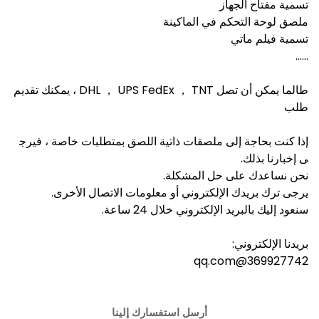
تسمية مفتاح الجهاز
ملصق لوحة التحكم في الماكينة
تسمية فيلم ماتي
......
طالما يمكن أن تصل DHL ， UPS FedEx ， TNT ، يمكنك تقديم
طلب
إذا كنت بحاجة إلى ملصقات ذاتية اللصق بمتطلبات خاصة ، فيرج
ى إخبارنا بذلك.
نحن نساعدك على حل المشكلة.
يرجى ترك بريدك الإلكتروني أو معلومات الاتصال الأخرى.
سنعود إليك بالبريد الإلكتروني خلال 24 ساعة.
بريدنا الإلكتروني:
369927742@qq.com
أرسل استفسارك إلينا