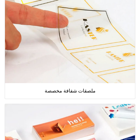
ملصقات شفافة مخصصة