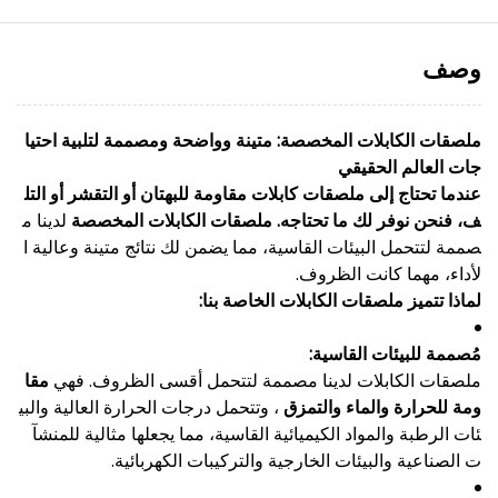
وصف
ملصقات الكابلات المخصصة: متينة وواضحة ومصممة لتلبية احتيا
جات العالم الحقيقي
عندما تحتاج إلى ملصقات كابلات مقاومة للبهتان أو التقشر أو التل
ف، فنحن نوفر لك ما تحتاجه.
ملصقات الكابلات المخصصة
لدينا م
صممة لتتحمل البيئات القاسية، مما يضمن لك نتائج متينة وعالية ا
لأداء، مهما كانت الظروف.
لماذا تتميز ملصقات الكابلات الخاصة بنا:
مُصممة للبيئات القاسية:
ملصقات الكابلات لدينا مصممة لتتحمل أقسى الظروف. فهي
مقا
ومة للحرارة والماء والتمزق
، وتتحمل درجات الحرارة العالية والبي
ئات الرطبة والمواد الكيميائية القاسية، مما يجعلها مثالية للمنشآ
ت الصناعية والبيئات الخارجية والتركيبات الكهربائية.