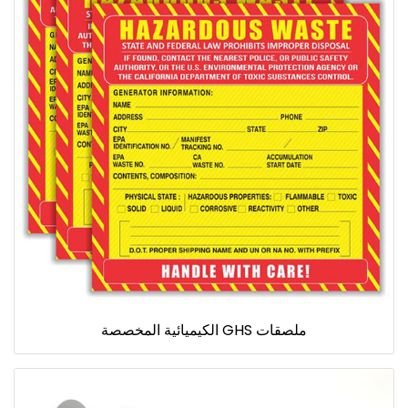
ملصقات GHS الكيميائية المخصصة