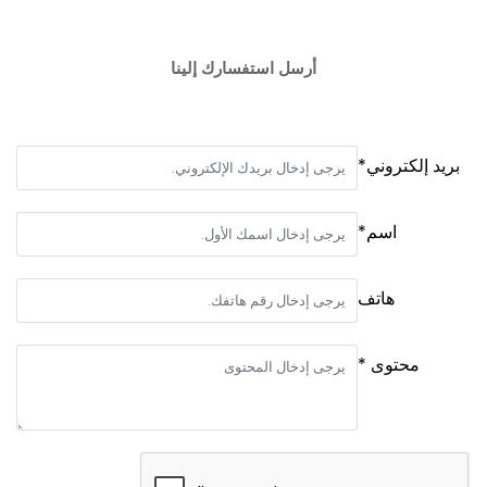
أرسل استفسارك إلينا
بريد إلكتروني*
اسم*
هاتف
محتوى *