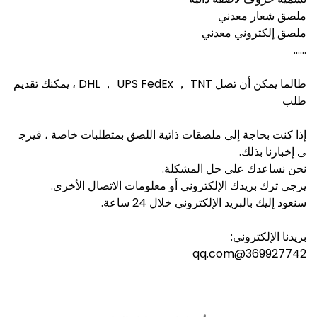
ملصق شعار معدني
ملصق إلكتروني معدني
......
طالما يمكن أن تصل DHL ， UPS FedEx ， TNT ، يمكنك تقديم
طلب
إذا كنت بحاجة إلى ملصقات ذاتية اللصق بمتطلبات خاصة ، فيرج
ى إخبارنا بذلك.
نحن نساعدك على حل المشكلة.
يرجى ترك بريدك الإلكتروني أو معلومات الاتصال الأخرى.
سنعود إليك بالبريد الإلكتروني خلال 24 ساعة.
بريدنا الإلكتروني:
369927742@qq.com