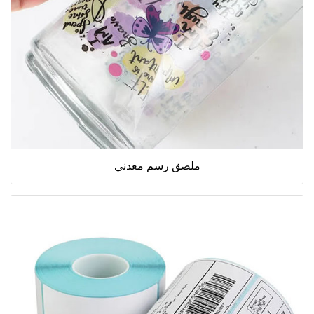
ملصق رسم معدني