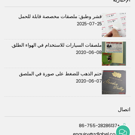
قشر وطبق: ملصقات مخصصة قابلة للحمل
2025-07-25
ملصقات السيارات للاستخدام في الهواء الطلق.
2020-06-08
ختم الذهب للضغط على صورة في الملصق
2020-06-07
اتصال
+86-755-28286137
enquiry@zdlabel.com