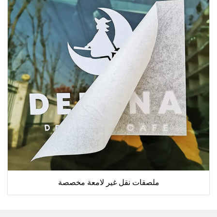
ملصقات نقل غير لامعة مخصصة