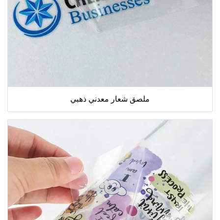
ملصق شعار معدني ذهبي