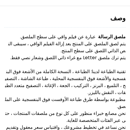
وصف
ملصق الرسالة
عبارة عن فيلم واقي على سطح الملصق.
يتم لصق الملصق على المنتج بعد إزالة الفيلم الواقي ، سيبقى الن
ص الذاتي اللصق على سطح المنتج.
يتم ترك ملصق Letter مع غراء ذاتي اللصق وشعار نصي فقط.
تقنية الطباعة لدينا: الطباعة ، النسخة الكاملة من الأشعة فوق البن
فسجية والأشعة فوق البنفسجية المحلية ، طباعة الشاشة ، التصفي
ح ، التلميع ، البرنز ، التركيب ، الجعة ، الإغاثة ، التصفيح متعدد الطب
قات ، النقش بالليزر.
مطبوعة بواسطة طرق طباعة الأوفست فوق البنفسجية على المل
صق.
نحن مصانع خبراء منظور على كل نوع من ملصقات المنتجات ، حت
ى عبر الفئات المتخصصة للغاية.
نحن نساعد في تخطيط مشروعك ، واقتباس سعر معقول وتقديم