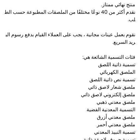
منتج نهائي ممتاز.
نقدم أكثر من 40 نوعًا مختلفًا من الملصقات المطبوعة حسب الط
لب.
نقوم بعمل عينات مجانية ، يجب على العملاء القيام بدفع رسوم الب
ريد السريع.
فئات التسمية الشائعة هي:
تسمية ذاتية اللصق
الملصق الكهربائي
تسمية نص ذاتية اللصق
ملصق شعار لاصق ذاتي
ملصق إلكتروني لاصق ذاتي
ملصق معدني ذهبي
التسمية المعدنية الفضية
ملصق معدني أزرق
ملصق معدني أحمر
تسمية النبيذ المعدني
تسمية حروف لاصقة ذاتية