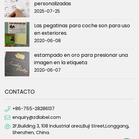
personalizadas
2025-07-25
Las pegatinas para coche son para uso
en exteriores.
2020-06-08
estampado en oro para presionar una
imagen en la etiqueta
2020-06-07
CONTACTO
+86-755-28286137
enquiry@zdlabel.com
2F,Building 3, 108 Industrial area,Buji Street,Longgang,
Shenzhen, China.