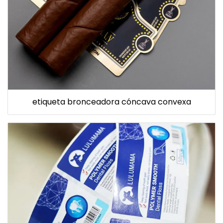
etiqueta bronceadora cóncava convexa