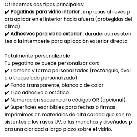
Ofrecemos dos tipos principales:
✔️
Pegatinas para vidrio interior
: impresas al revés p
ara aplicar en el interior hacia afuera (protegidas del
clima)
✔️
Adhesivos para vidrio exterior
: duraderos, resisten
tes a la intemperie para aplicación exterior directa
Totalmente personalizable
Tu pegatina se puede personalizar con:
✔️
Tamaño y forma personalizados (rectángulo, óval
o o troquelado personalizado)
✔️
Fondo transparente, blanco o de color
✔️
Tipo adhesivo o estático
✔️
Numeración secuencial o códigos QR (opcional)
✔️
Superficies escribibles para fechas o firmas
Imprimimos en materiales de alta calidad que son re
sistentes a los rayos UV, a las manchas y diseñados p
ara una claridad a largo plazo sobre el vidrio.