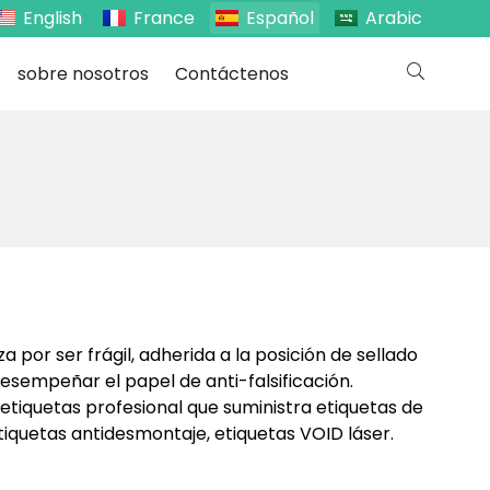
English
France
Español
Arabic
sobre nosotros
Contáctenos
 por ser frágil, adherida a la posición de sellado
sempeñar el papel de anti-falsificación.
etiquetas profesional que suministra etiquetas de
 etiquetas antidesmontaje, etiquetas VOID láser.