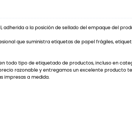
il, adherida a la posición de sellado del empaque del pro
ional que suministra etiquetas de papel frágiles, etiquet
en todo tipo de etiquetado de productos, incluso en cate
 precio razonable y entregamos un excelente producto t
as impresas a medida.