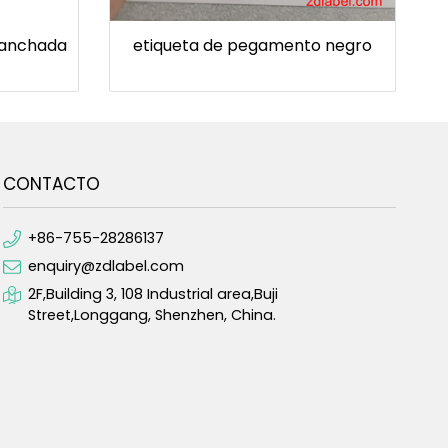
manchada
etiqueta de pegamento negro
CONTACTO
+86-755-28286137
enquiry@zdlabel.com
2F,Building 3, 108 Industrial area,Buji
Street,Longgang, Shenzhen, China.