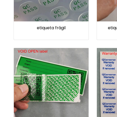
etiqueta frágil
etiq