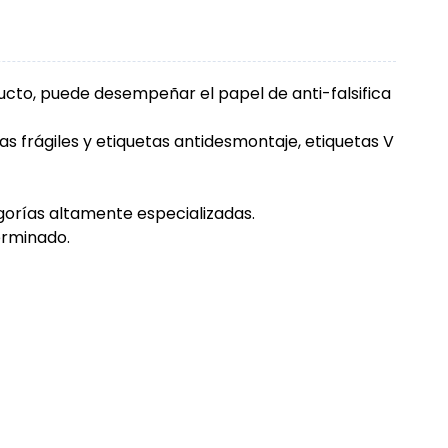
ducto, puede desempeñar el papel de anti-falsifica
as frágiles y etiquetas antidesmontaje, etiquetas V
gorías altamente especializadas.
erminado.