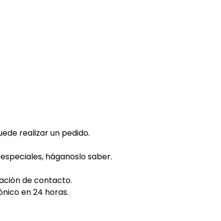
ede realizar un pedido.
 especiales, háganoslo saber.
mación de contacto.
nico en 24 horas.