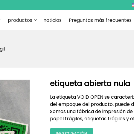
r
productos
noticias
Preguntas más frecuentes
gil
etiqueta abierta nula
La etiqueta VOID OPEN se caracteriza
del empaque del producto, puede de
Somos una fábrica de impresión de 
papel frágiles, etiquetas frágiles y
INVESTIGACIÓN