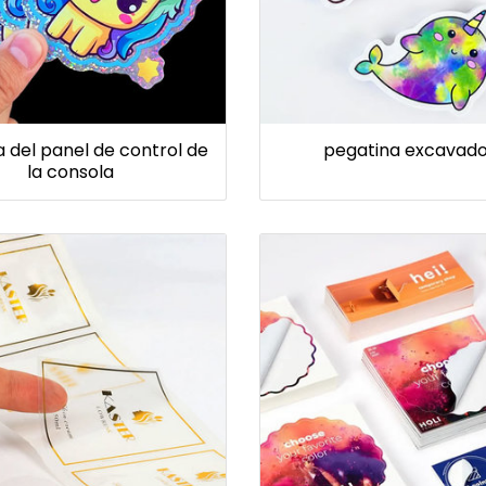
a del panel de control de
pegatina excavad
la consola