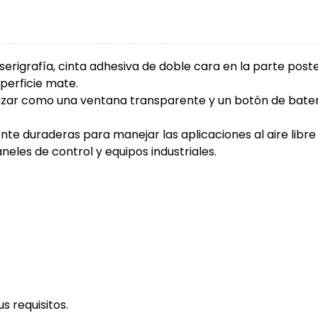
rigrafía, cinta adhesiva de doble cara en la parte poste
uperficie mate.
ilizar como una ventana transparente y un botón de bater
ente duraderas para manejar las aplicaciones al aire libr
les de control y equipos industriales.
s requisitos.