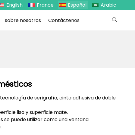
English
France
Español
Arabic
sobre nosotros
Contáctenos
mésticos
ecnología de serigrafía, cinta adhesiva de doble
rficie lisa y superficie mate.
os se puede utilizar como una ventana
.