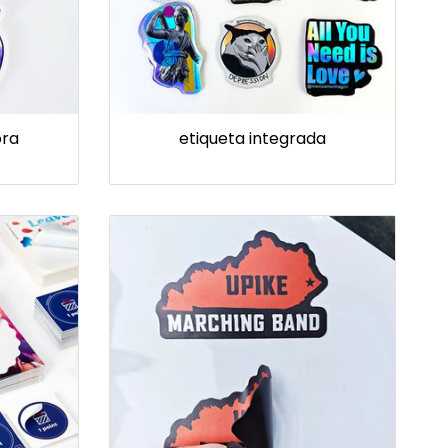
ora
etiqueta integrada