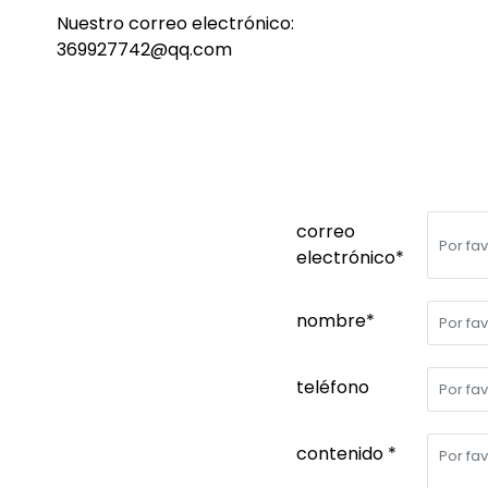
Nuestro correo electrónico:
369927742@qq.com
correo
electrónico*
nombre*
teléfono
contenido *