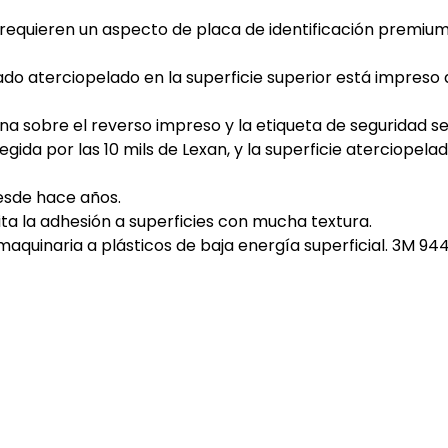
requieren un aspecto de placa de identificación premium,
o aterciopelado en la superficie superior está impreso 
sobre el reverso impreso y la etiqueta de seguridad se
egida por las 10 mils de Lexan, y la superficie aterciop
desde hace años.
ita la adhesión a superficies con mucha textura.
su maquinaria a plásticos de baja energía superficial. 3M