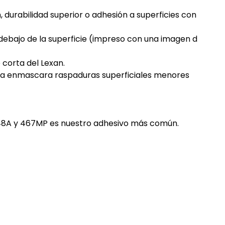
 durabilidad superior o adhesión a superficies con
debajo de la superficie (impreso con una imagen d
 corta del Lexan.
elada enmascara raspaduras superficiales menores
 9448A y 467MP es nuestro adhesivo más común.