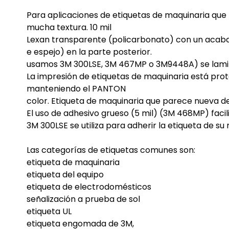
Para aplicaciones de etiquetas de maquinaria que 
mucha textura. 10 mil
Lexan transparente (policarbonato) con un acabad
e espejo) en la parte posterior.
usamos 3M 300LSE, 3M 467MP o 3M9448A) se lamina 
La impresión de etiquetas de maquinaria está prot
manteniendo el PANTON
color. Etiqueta de maquinaria que parece nueva 
El uso de adhesivo grueso (5 mil) (3M 468MP) facil
3M 300LSE se utiliza para adherir la etiqueta de 
Las categorías de etiquetas comunes son:
etiqueta de maquinaria
etiqueta del equipo
etiqueta de electrodomésticos
señalización a prueba de sol
etiqueta UL
etiqueta engomada de 3M,