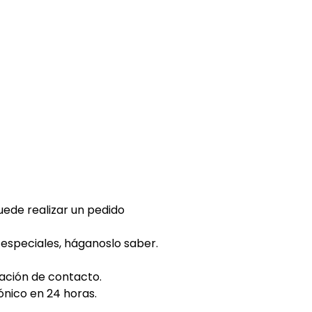
uede realizar un pedido
 especiales, háganoslo saber.
mación de contacto.
nico en 24 horas.