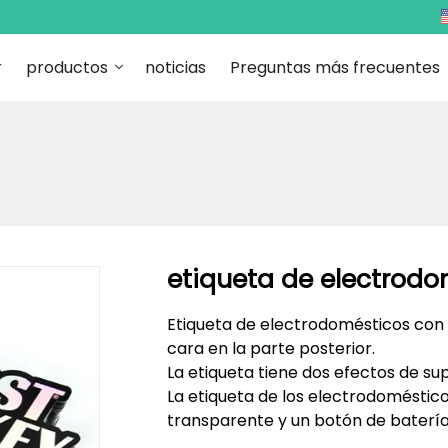
r
productos
noticias
Preguntas más frecuentes
etiqueta de electrodo
Etiqueta de electrodomésticos con t
cara en la parte posterior.
La etiqueta tiene dos efectos de supe
La etiqueta de los electrodoméstic
transparente y un botón de batería