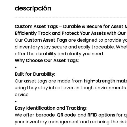
descripción
Custom Asset Tags – Durable & Secure for Asse
Efficiently Track and Protect Your Assets with Ou
Our
Custom Asset Tags
are designed to provide yo
d inventory stay secure and easily traceable. Whet
offer the durability and clarity you need.
Why Choose Our Asset Tags:
Built for Durability:
Our asset tags are made from
high-strength mate
uring they stay intact even in tough environments.
ervice.
Easy Identification and Tracking:
We offer
barcode
,
QR code
, and
RFID options
for q
your inventory management and reducing the risk 