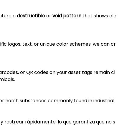
eature a
destructible
or
void pattern
that shows cle
fic logos, text, or unique color schemes, we can cr
barcodes, or QR codes on your asset tags remain cl
micals.
ther harsh substances commonly found in industrial
 y rastrear rápidamente, lo que garantiza que no s