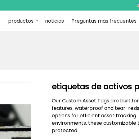
r
productos
noticias
Preguntas más frecuentes
etiquetas de activos 
Our Custom Asset Tags are built for
features, waterproof and tear-resi
options for efficient asset tracking. 
environments, these customizable ta
protected.