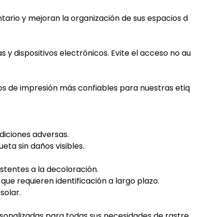
entario y mejoran la organización de sus espacios d
y dispositivos electrónicos. Evite el acceso no au
dos de impresión más confiables para nuestras etiq
ndiciones adversas.
eta sin daños visibles.
istentes a la decoloración.
que requieren identificación a largo plazo.
solar.
rsonalizadas para todas sus necesidades de rastre