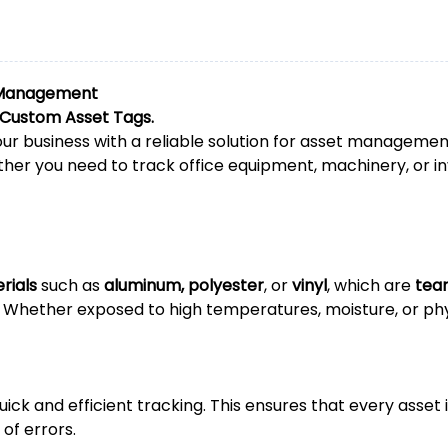
t Management
r Custom Asset Tags.
ur business with a reliable solution for asset management
her you need to track office equipment, machinery, or in
rials
such as
aluminum, polyester
, or
vinyl
, which are
tear
 Whether exposed to high temperatures, moisture, or physi
uick and efficient tracking. This ensures that every asset 
of errors.