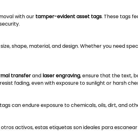
emoval with our
tamper-evident asset tags
. These tags f
security.
 size, shape, material, and design. Whether you need speci
rmal transfer
and
laser engraving
, ensure that the text, 
 resist fading, even with exposure to sunlight or harsh che
tags can endure exposure to chemicals, oils, dirt, and o
 otros activos, estas etiquetas son ideales para escanear