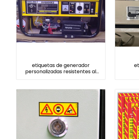
etiquetas de generador
e
personalizadas resistentes al
calor