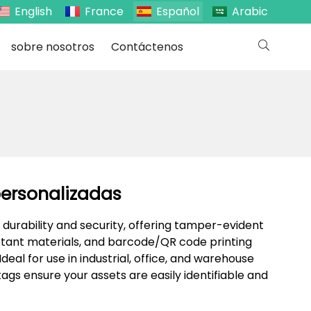
English
France
Español
Arabic
sobre nosotros
Contáctenos
personalizadas
 durability and security, offering tamper-evident
stant materials, and barcode/QR code printing
Ideal for use in industrial, office, and warehouse
gs ensure your assets are easily identifiable and