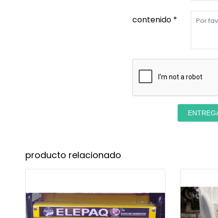
contenido *
ENTREG
producto relacionado