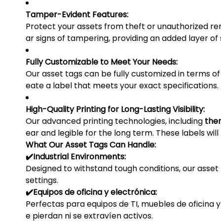
Tamper-Evident Features:
Protect your assets from theft or unauthorized r
ar signs of tampering, providing an added layer of 
Fully Customizable to Meet Your Needs:
Our asset tags can be fully customized in terms of
eate a label that meets your exact specifications.
High-Quality Printing for Long-Lasting Visibility:
Our advanced printing technologies, including
the
ear and legible for the long term. These labels will
What Our Asset Tags Can Handle:
✔️Industrial Environments:
Designed to withstand tough conditions, our asset 
settings.
✔️Equipos de oficina y electrónica:
Perfectas para equipos de TI, muebles de oficina y
e pierdan ni se extravíen activos.