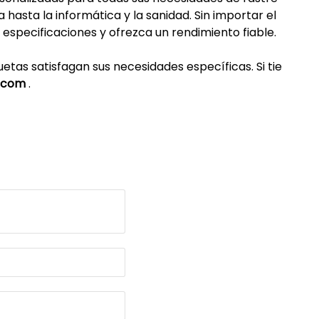
 hasta la informática y la sanidad. Sin importar el
especificaciones y ofrezca un rendimiento fiable.
tas satisfagan sus necesidades específicas. Si tie
l.com
.