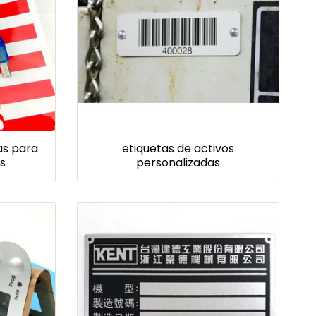
as para
etiquetas de activos
s
personalizadas