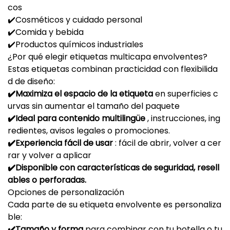
cos
✔️Cosméticos y cuidado personal
✔️Comida y bebida
✔️Productos químicos industriales
¿Por qué elegir etiquetas multicapa envolventes?
Estas etiquetas combinan practicidad con flexibilida
d de diseño:
✔️Maximiza el espacio de la etiqueta
en superficies c
urvas sin aumentar el tamaño del paquete
✔️Ideal para contenido multilingüe
, instrucciones, ing
redientes, avisos legales o promociones.
✔️Experiencia fácil de usar
: fácil de abrir, volver a cer
rar y volver a aplicar
✔️Disponible con características de seguridad, resell
ables o perforadas.
Opciones de personalización
Cada parte de su etiqueta envolvente es personaliza
ble:
✔️Tamaño y forma
para combinar con tu botella o tu