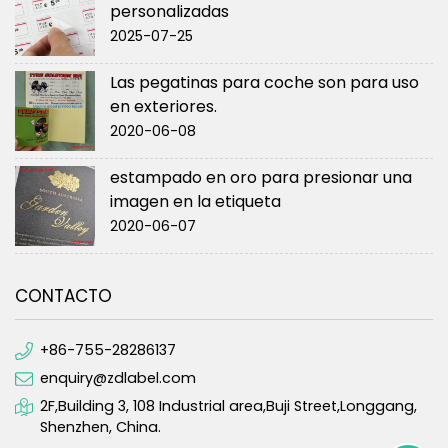
personalizadas
2025-07-25
Las pegatinas para coche son para uso
en exteriores.
2020-06-08
estampado en oro para presionar una
imagen en la etiqueta
2020-06-07
CONTACTO
+86-755-28286137
enquiry@zdlabel.com
2F,Building 3, 108 Industrial area,Buji Street,Longgang,
Shenzhen, China.