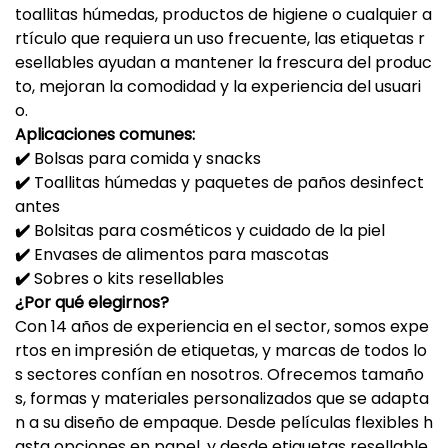
toallitas húmedas, productos de higiene o cualquier a
rtículo que requiera un uso frecuente, las etiquetas r
esellables ayudan a mantener la frescura del produc
to, mejoran la comodidad y la experiencia del usuari
o.
Aplicaciones comunes:
✔️
Bolsas para comida y snacks
✔️
Toallitas húmedas y paquetes de paños desinfect
antes
✔️
Bolsitas para cosméticos y cuidado de la piel
✔️
Envases de alimentos para mascotas
✔️
Sobres o kits resellables
¿Por qué elegirnos?
Con 14 años de experiencia en el sector, somos expe
rtos en impresión de etiquetas, y marcas de todos lo
s sectores confían en nosotros. Ofrecemos tamaño
s, formas y materiales personalizados que se adapta
n a su diseño de empaque. Desde películas flexibles h
asta opciones en papel, y desde etiquetas resellable