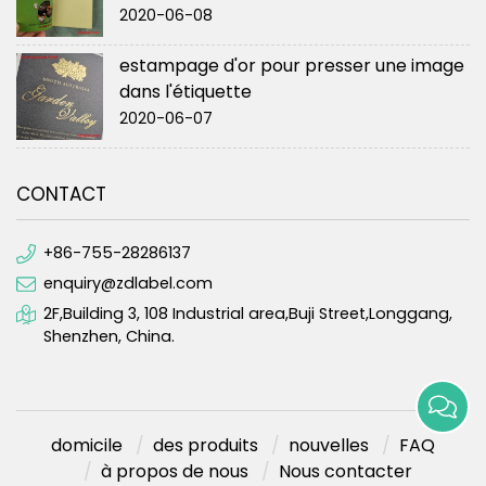
2020-06-08
estampage d'or pour presser une image
dans l'étiquette
2020-06-07
CONTACT
+86-755-28286137
enquiry@zdlabel.com
2F,Building 3, 108 Industrial area,Buji Street,Longgang,
Shenzhen, China.
domicile
des produits
nouvelles
FAQ
à propos de nous
Nous contacter