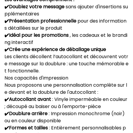
✔️Doublez votre message
sans ajouter d'insertions su
pplémentaires
✔️Présentation professionnelle
pour des information
s détaillées sur le produit
✔️Idéal pour les promotions
, les cadeaux et le brandi
ng interactif
✔️Crée une expérience de déballage unique
Les clients décollent l’autocollant et découvrent votr
e message sur la doublure : une touche mémorable e
t fonctionnelle.
Nos capacités d'impression
Nous proposons une personnalisation complète sur l
e devant et la doublure de l'autocollant :
✔️Autocollant avant
: Vinyle imperméable en couleur
; découpé au baiser ou à l'emporte-pièce
✔️Doublure arrière
: Impression monochrome (noir)
ou en couleur disponible
✔️Formes et tailles
: Entièrement personnalisables p