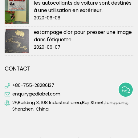
les autocollants de voiture sont destinés
à une utilisation en extérieur.
2020-06-08
estampage d'or pour presser une image
dans l'étiquette
2020-06-07
CONTACT
+86-755-28286137
enquiry@zdlabel.com
2F,Building 3, 108 Industrial area,Buji Street,Longgang,
Shenzhen, China.