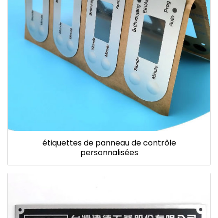
étiquettes de panneau de contrôle
personnalisées