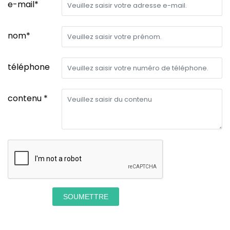
e-mail*
nom*
téléphone
contenu *
SOUMETTRE