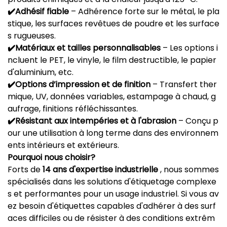
✔️Adhésif fiable
– Adhérence forte sur le métal, le pla
stique, les surfaces revêtues de poudre et les surface
s rugueuses.
✔️Matériaux et tailles personnalisables
– Les options i
ncluent le PET, le vinyle, le film destructible, le papier
d'aluminium, etc.
✔️Options d’impression et de finition
– Transfert ther
mique, UV, données variables, estampage à chaud, g
aufrage, finitions réfléchissantes.
✔️Résistant aux intempéries et à l'abrasion
– Conçu p
our une utilisation à long terme dans des environnem
ents intérieurs et extérieurs.
Pourquoi nous choisir?
Forts de
14 ans d'expertise industrielle
, nous sommes
spécialisés dans les solutions d'étiquetage complexe
s et performantes pour un usage industriel. Si vous av
ez besoin d'étiquettes capables d'adhérer à des surf
aces difficiles ou de résister à des conditions extrêm