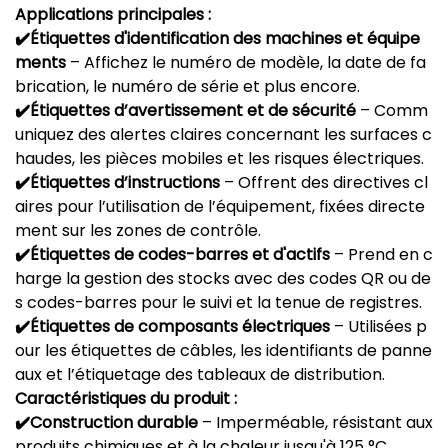
Applications principales :
✔️Étiquettes d'identification des machines et équipe
ments
– Affichez le numéro de modèle, la date de fa
brication, le numéro de série et plus encore.
✔️Étiquettes d’avertissement et de sécurité
– Comm
uniquez des alertes claires concernant les surfaces c
haudes, les pièces mobiles et les risques électriques.
✔️Étiquettes d’instructions
– Offrent des directives cl
aires pour l’utilisation de l’équipement, fixées directe
ment sur les zones de contrôle.
✔️Étiquettes de codes-barres et d'actifs
– Prend en c
harge la gestion des stocks avec des codes QR ou de
s codes-barres pour le suivi et la tenue de registres.
✔️Étiquettes de composants électriques
– Utilisées p
our les étiquettes de câbles, les identifiants de panne
aux et l’étiquetage des tableaux de distribution.
Caractéristiques du produit :
✔️Construction durable
– Imperméable, résistant aux
produits chimiques et à la chaleur jusqu'à 125 °C.