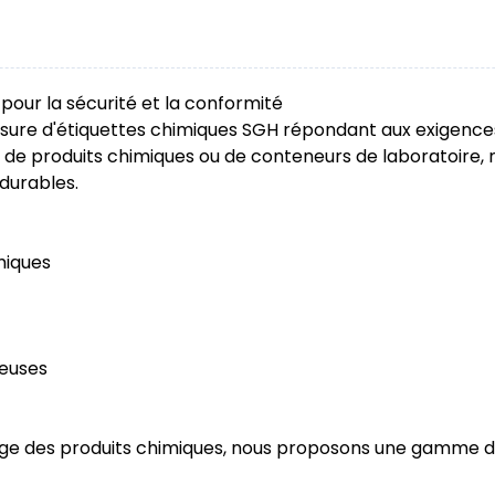
our la sécurité et la conformité
esure d'étiquettes chimiques SGH répondant aux exigenc
illes de produits chimiques ou de conteneurs de laboratoir
durables.
miques
reuses
tage des produits chimiques, nous proposons une gamme de