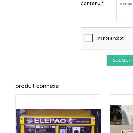
contenu *
SOUMET
produit connexe