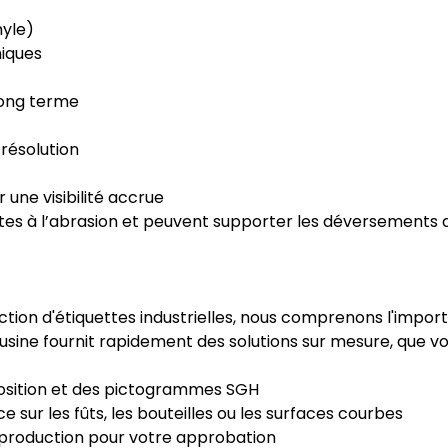
nyle)
miques
long terme
résolution
une visibilité accrue
es à l’abrasion et peuvent supporter les déversements de 
tion d'étiquettes industrielles, nous comprenons l'importa
e usine fournit rapidement des solutions sur mesure, que
sposition et des pictogrammes SGH
e sur les fûts, les bouteilles ou les surfaces courbes
é-production pour votre approbation