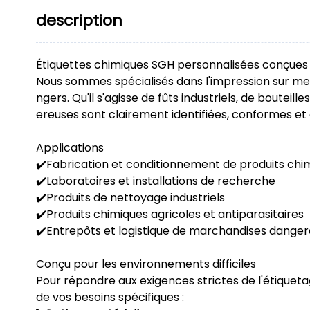
description
Étiquettes chimiques SGH personnalisées conçues p
Nous sommes spécialisés dans l'impression sur m
ngers. Qu'il s'agisse de fûts industriels, de boute
ereuses sont clairement identifiées, conformes et 
Applications
✔️Fabrication et conditionnement de produits chi
✔️Laboratoires et installations de recherche
✔️Produits de nettoyage industriels
✔️Produits chimiques agricoles et antiparasitaires
✔️Entrepôts et logistique de marchandises dange
Conçu pour les environnements difficiles
Pour répondre aux exigences strictes de l'étique
de vos besoins spécifiques :