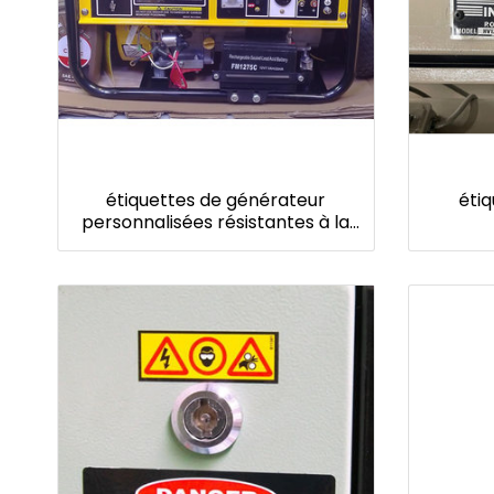
étiquettes de générateur
éti
personnalisées résistantes à la
chaleur