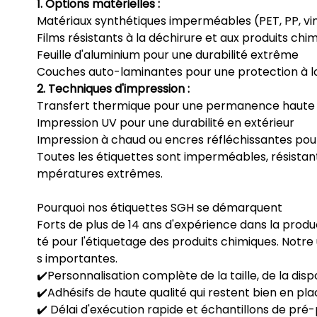
1. Options matérielles :
Matériaux synthétiques imperméables (PET, PP, vi
Films résistants à la déchirure et aux produits chi
Feuille d'aluminium pour une durabilité extrême
Couches auto-laminantes pour une protection à 
2. Techniques d'impression :
Transfert thermique pour une permanence haute 
Impression UV pour une durabilité en extérieur
Impression à chaud ou encres réfléchissantes pour 
Toutes les étiquettes sont imperméables, résistant
mpératures extrêmes.
Pourquoi nos étiquettes SGH se démarquent
Forts de plus de 14 ans d'expérience dans la produc
té pour l'étiquetage des produits chimiques. Notr
s importantes.
✔️Personnalisation complète de la taille, de la di
✔️Adhésifs de haute qualité qui restent bien en plac
✔️ Délai d'exécution rapide et échantillons de pr