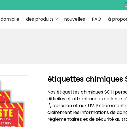
domicile
des produits
nouvelles
FAQ
à propo
étiquettes chimiques 
Nos étiquettes chimiques SGH pers
difficiles et offrent une excellente 
l\'abrasion et aux UV. Entièrement
clairement les informations de dan
réglementaires et de sécurité au tra