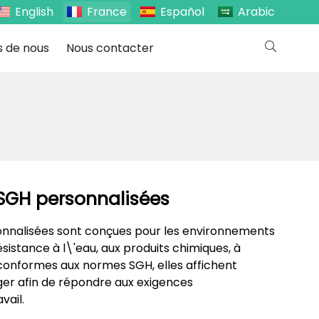
English
France
Español
Arabic
s de nous
Nous contacter
SGH personnalisées
onnalisées sont conçues pour les environnements
résistance à l\'eau, aux produits chimiques, à
 conformes aux normes SGH, elles affichent
ger afin de répondre aux exigences
vail.