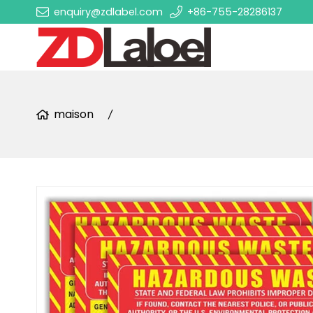
enquiry@zdlabel.com
+86-755-28286137
maison