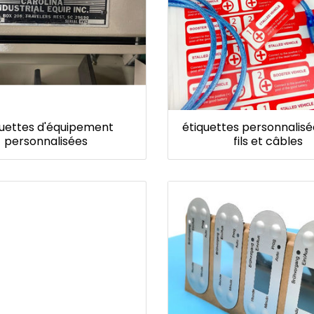
quettes d'équipement
étiquettes personnalis
personnalisées
fils et câbles