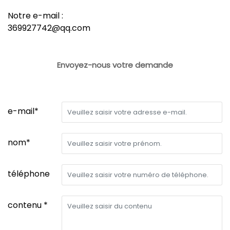
Notre e-mail :
369927742@qq.com
Envoyez-nous votre demande
e-mail*
nom*
téléphone
contenu *