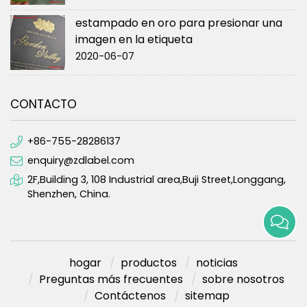
estampado en oro para presionar una
imagen en la etiqueta
2020-06-07
CONTACTO
+86-755-28286137
enquiry@zdlabel.com
2F,Building 3, 108 Industrial area,Buji Street,Longgang,
Shenzhen, China.
hogar
productos
noticias
Preguntas más frecuentes
sobre nosotros
Contáctenos
sitemap