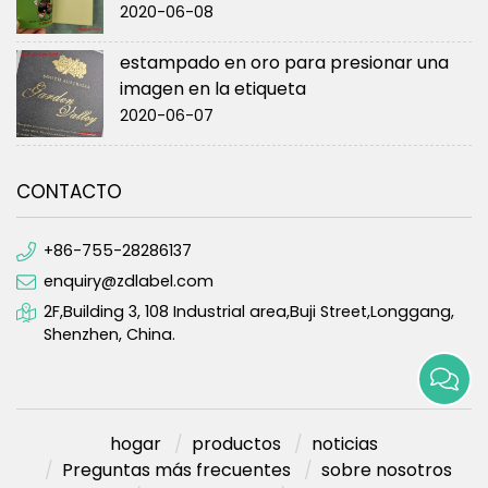
2020-06-08
estampado en oro para presionar una
imagen en la etiqueta
2020-06-07
CONTACTO
+86-755-28286137
enquiry@zdlabel.com
2F,Building 3, 108 Industrial area,Buji Street,Longgang,
Shenzhen, China.
hogar
productos
noticias
Preguntas más frecuentes
sobre nosotros